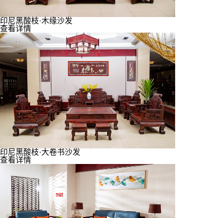
印尼黑酸枝·木缘沙发
查看详情
印尼黑酸枝·大卷书沙发
查看详情