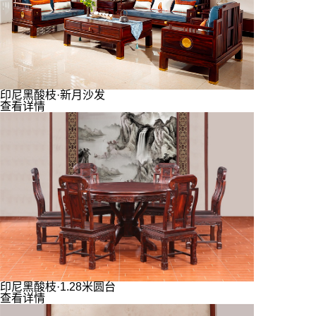
印尼黑酸枝·新月沙发
查看详情
印尼黑酸枝·1.28米圆台
查看详情