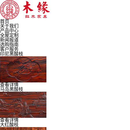
首页
关于我们
产品中心
全屋定制
新闻报道
选购指南
客户服务
印尼黑酸枝
查看详情
马岛黑酸枝
查看详情
大红酸枝