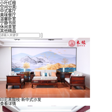
小叶红檀
空间分类:
中式客厅
美味餐厅
温馨卧室
宁静书房
休闲茶室
其他精品
印尼黑酸枝·新中式沙发
查看详情