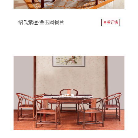
绍氏紫檀·金玉圆餐台
查看详情