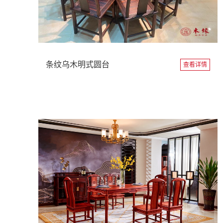
条纹乌木明式圆台
查看详情