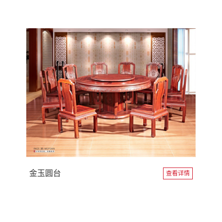
金玉圆台
查看详情