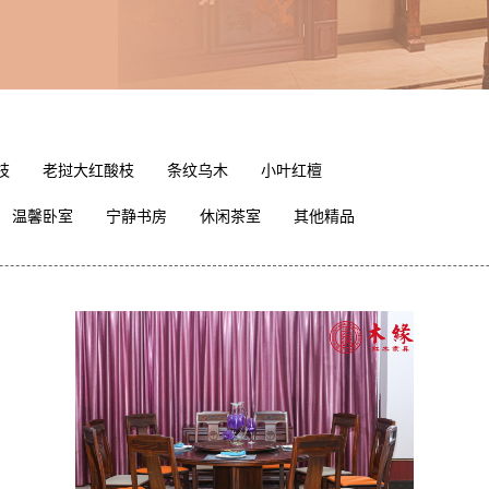
枝
老挝大红酸枝
条纹乌木
小叶红檀
温馨卧室
宁静书房
休闲茶室
其他精品