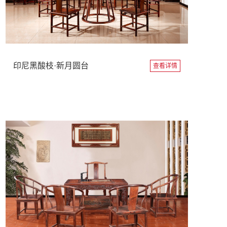
印尼黑酸枝·新月圆台
查看详情