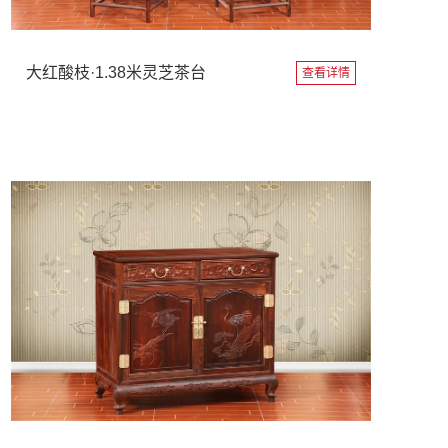
大红酸枝·1.38米灵芝茶台
查看详情